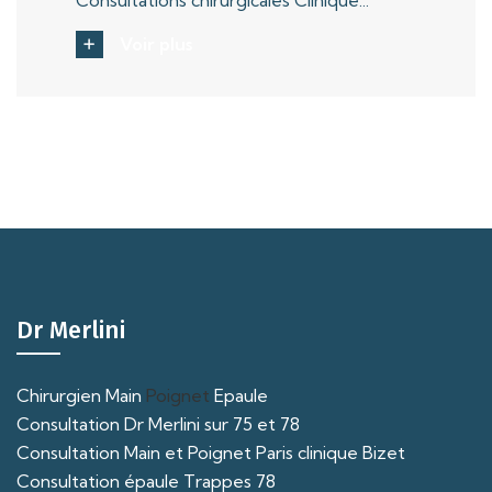
Consultations chirurgicales Clinique...
Voir plus
Dr Merlini
Chirurgien Main
Poignet
Epaule
Consultation Dr Merlini sur 75 et 78
Consultation Main et Poignet Paris clinique Bizet
Consultation épaule Trappes 78