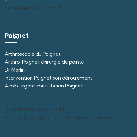
Pathologies Main Poignet
Poignet
Arthroscopie du Poignet
Arthro. Poignet chirurgie de pointe
Dr Merlini
Intervention Poignet son déroulement
Accès urgent consultation Poignet
-
Dr MERLINI IRCAD EUROPE
Wrist Arthroscopy courses & experts in Europe